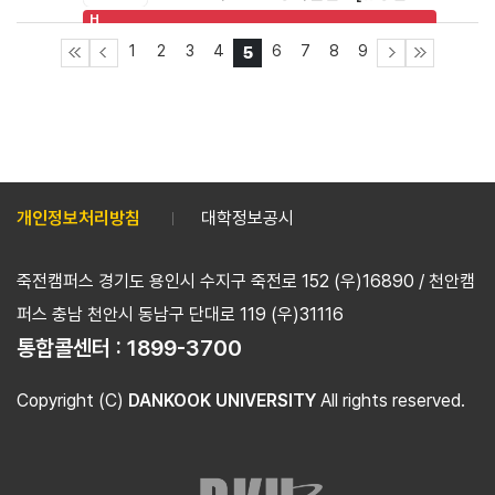
H
1
2
3
4
6
7
8
9
5
개인정보처리방침
대학정보공시
죽전캠퍼스 경기도 용인시 수지구 죽전로 152 (우)16890 / 천안캠
퍼스 충남 천안시 동남구 단대로 119 (우)31116
통합콜센터 :
1899-3700
Copyright (C)
DANKOOK UNIVERSITY
All rights reserved.